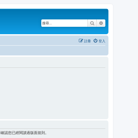
搜尋
進階搜尋
註冊
登入
請確認您已經閱讀過版面規則。