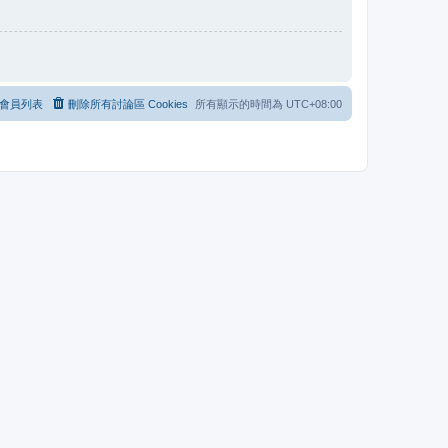
會員列表
刪除所有討論區 Cookies
所有顯示的時間為
UTC+08:00