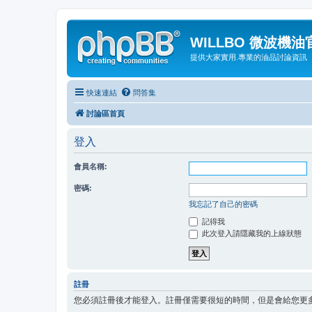
WILLBO 微波機
提供大家實用.專業的油品討論資訊
快速連結
問答集
討論區首頁
登入
會員名稱:
密碼:
我忘記了自己的密碼
記得我
此次登入請隱藏我的上線狀態
註冊
您必須註冊後才能登入。註冊僅需要很短的時間，但是會給您更