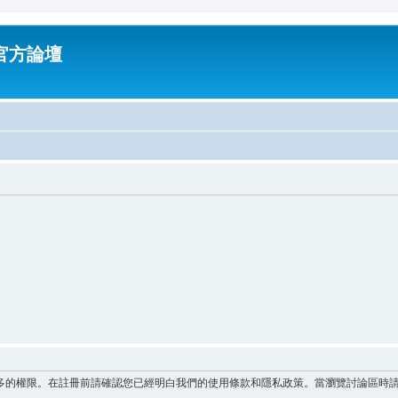
油官方論壇
多的權限。在註冊前請確認您已經明白我們的使用條款和隱私政策。當瀏覽討論區時