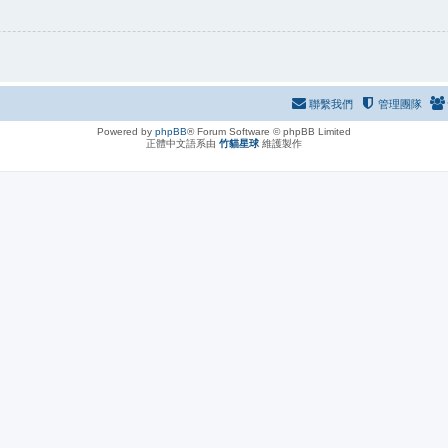
聯繫我們
管理團隊
Powered by
phpBB
® Forum Software © phpBB Limited
正體中文語系由
竹貓星球
維護製作