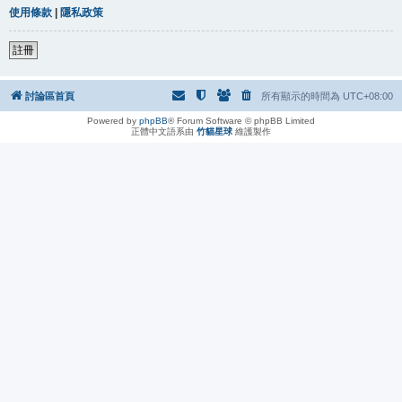
使用條款
|
隱私政策
註冊
討論區首頁
所有顯示的時間為
UTC+08:00
Powered by
phpBB
® Forum Software © phpBB Limited
正體中文語系由
竹貓星球
維護製作