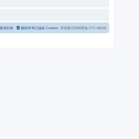
會員列表
刪除所有討論區 Cookies
所有顯示的時間為
UTC+08:00