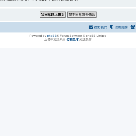
聯繫我們
管理團隊
Powered by
phpBB
® Forum Software © phpBB Limited
正體中文語系由
竹貓星球
維護製作