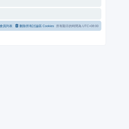
會員列表
刪除所有討論區 Cookies
所有顯示的時間為
UTC+08:00