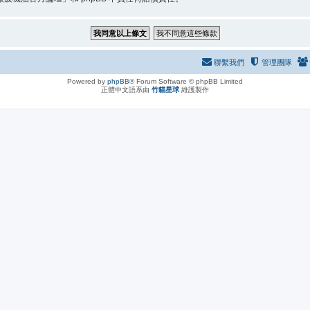
聯繫我們
管理團隊
Powered by
phpBB
® Forum Software © phpBB Limited
正體中文語系由
竹貓星球
維護製作