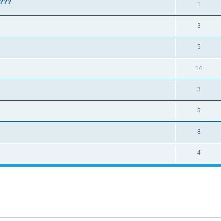
???
1
3
5
14
3
5
8
4