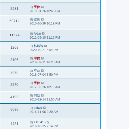
由
宇俠
2981
2019-01-26 10:46 PM
由
空白
69712
2016-10-26 10:19 PM
由
A-Lin
11674
2011-03-10 11:13 PM
由
林瑞智
1268
2020-10-21 8:54 PM
由
宇俠
3106
2019-09-11 10:23 AM
由
空白
2696
2018-07-04 5:50 PM
由
宇俠
2270
2017-02-26 10:19 AM
由
阿凱
4193
2016-12-14 11:50 AM
由
ccfwu
8698
2016-11-06 9:20 AM
由
s118416
4481
2016-10-25 7:14 PM