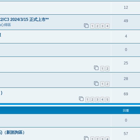
12
/C3 2024/3/15 正式上市**
49
 機油心得區
1
2
3
4
壇
4
0
25
1
2
28
1
2
)
69
1
2
3
4
5
回覆
0
問區)（新諮詢區）
57
1
2
3
4