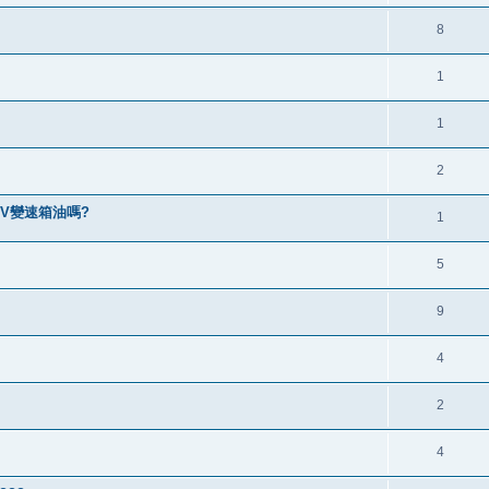
8
1
1
2
-V變速箱油嗎?
1
5
9
4
2
4