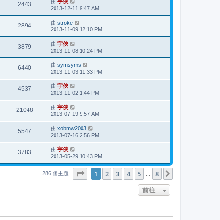
由
宇俠
2443
2013-12-11 9:47 AM
由
stroke
2894
2013-11-09 12:10 PM
由
宇俠
3879
2013-11-08 10:24 PM
由
symsyms
6440
2013-11-03 11:33 PM
由
宇俠
4537
2013-11-02 1:44 PM
由
宇俠
21048
2013-07-19 9:57 AM
由
xobmw2003
5547
2013-07-16 2:56 PM
由
宇俠
3783
2013-05-29 10:43 PM
第
1
頁 (共
8
頁)
1
2
3
4
5
8
下一頁
286 個主題
…
前往