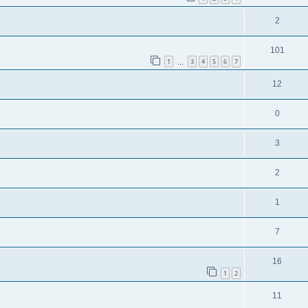
2
101
1
3
4
5
6
7
…
12
0
3
2
1
7
16
1
2
11