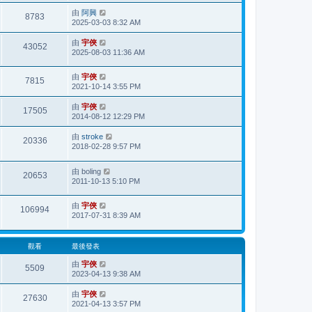
由
阿興
8783
2025-03-03 8:32 AM
由
宇俠
43052
2025-08-03 11:36 AM
由
宇俠
7815
2021-10-14 3:55 PM
由
宇俠
17505
2014-08-12 12:29 PM
由
stroke
20336
2018-02-28 9:57 PM
由
boling
20653
2011-10-13 5:10 PM
由
宇俠
106994
2017-07-31 8:39 AM
觀看
最後發表
由
宇俠
5509
2023-04-13 9:38 AM
由
宇俠
27630
2021-04-13 3:57 PM