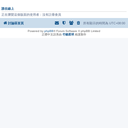
誰在線上
正在瀏覽這個版面的使用者：沒有註冊會員
討論區首頁
所有顯示的時間為
UTC+08:00
Powered by
phpBB
® Forum Software © phpBB Limited
正體中文語系由
竹貓星球
維護製作