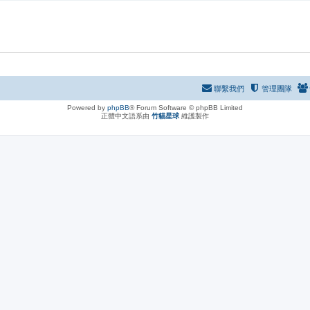
聯繫我們
管理團隊
Powered by
phpBB
® Forum Software © phpBB Limited
正體中文語系由
竹貓星球
維護製作