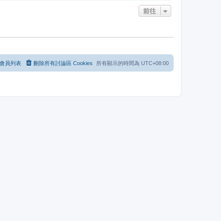
前往
會員列表
刪除所有討論區 Cookies
所有顯示的時間為
UTC+08:00