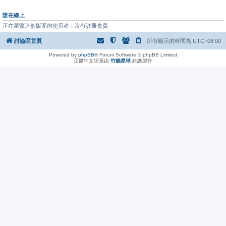
誰在線上
正在瀏覽這個版面的使用者：沒有註冊會員
討論區首頁
所有顯示的時間為
UTC+08:00
Powered by
phpBB
® Forum Software © phpBB Limited
正體中文語系由
竹貓星球
維護製作