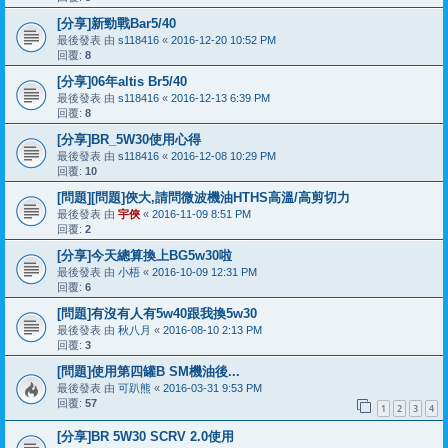
[分享]新勁戰Bar5/40
最後發表 由
s118416
«
2016-12-20 10:52 PM
回覆:
8
[分享]06年altis Br5/40
最後發表 由
s118416
«
2016-12-13 6:39 PM
回覆:
8
[分享]BR_5W30使用心得
最後發表 由
s118416
«
2016-12-08 10:29 PM
回覆:
10
[問題][問題]俠大,請問微波機油HTHS高溫/高剪切力
最後發表 由
宇俠
«
2016-11-09 8:51 PM
回覆:
2
[分享]今天總算換上BG5w30啦
最後發表 由
小梧
«
2016-10-09 12:31 PM
回覆:
6
[問題]有沒有人有5w40跟我換5w30
最後發表 由
秋八月
«
2016-08-10 2:13 PM
回覆:
3
[問題]使用第四罐B SM機油後...
最後發表 由
可趴熊
«
2016-03-31 9:53 PM
回覆:
57
1
2
3
4
[分享]BR 5W30 SCRV 2.0使用