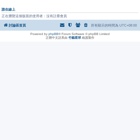
誰在線上
正在瀏覽這個版面的使用者：沒有註冊會員
討論區首頁
所有顯示的時間為
UTC+08:00
Powered by
phpBB
® Forum Software © phpBB Limited
正體中文語系由
竹貓星球
維護製作