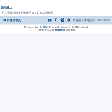
誰在線上
正在瀏覽這個版面的使用者：沒有註冊會員
討論區首頁
所有顯示的時間為
UTC+08:00
Powered by
phpBB
® Forum Software © phpBB Limited
正體中文語系由
竹貓星球
維護製作