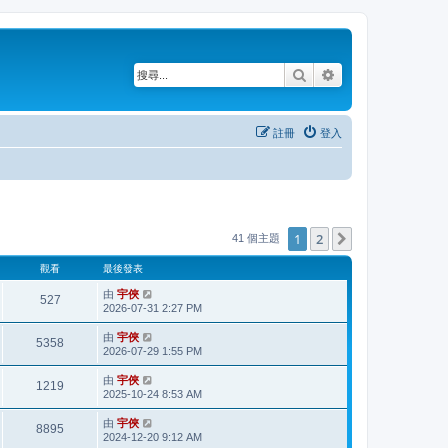
搜尋
進階搜尋
註冊
登入
1
2
下一頁
41 個主題
觀看
最後發表
由
宇俠
527
2026-07-31 2:27 PM
由
宇俠
5358
2026-07-29 1:55 PM
由
宇俠
1219
2025-10-24 8:53 AM
由
宇俠
8895
2024-12-20 9:12 AM