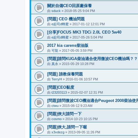
關於自備CEO回原廠保養
由
sduck
» 2018-05-25 9:04 PM
[問題] CEO 機油問題
由
e起司d蜂蜜
» 2017-01-12 12:01 PM
[分享]FOCUS MK3 TDCi 2.0L CEO 5w40
由
e起司d蜂蜜
» 2017-05-26 5:04 PM
2017 kia carens柴油版
由
可龍
» 2017-05-05 3:59 PM
[問題]請問KUGA柴油適合使用微波CEO機油嗎？？
由
真永
» 2015-05-29 10:28 PM
[問題] 請教保養問題
由
TerryH
» 2016-01-06 10:57 PM
[問題]CEO黏度
由
t23203113
» 2015-02-07 12:31 PM
[問題]請問微波CEO機油適合Peugeot 2008柴油
由
ctwu
» 2015-06-12 9:23 AM
[問題]俠大請問一下
由
cosmo
» 2014-10-23 10:15 PM
[問題]俠大,請問一下喔
由
x3vdezg
» 2013-09-05 11:26 PM