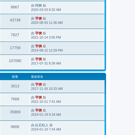
由
阿興
8867
2025-03-03 8:32 AM
由
宇俠
43738
2025-08-03 11:36 AM
由
宇俠
7827
2021-10-14 3:55 PM
由
宇俠
17759
2014-08-12 12:29 PM
由
宇俠
107090
2017-07-31 8:39 AM
觀看
最後發表
由
宇俠
3013
2017-11-26 10:33 AM
由
宇俠
7668
2021-10-21 7:41 AM
由
宇俠
35869
2019-01-19 9:18 AM
由
紅石狂人
9808
2019-01-19 7:44 AM