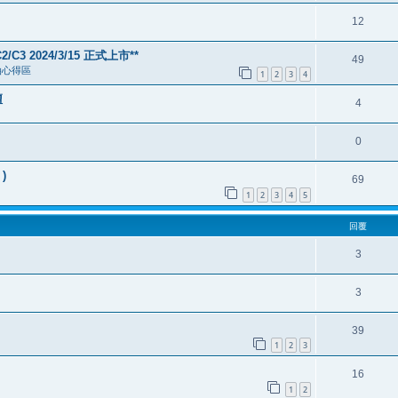
12
/C3 2024/3/15 正式上市**
49
 機油心得區
1
2
3
4
壇
4
0
)
69
1
2
3
4
5
回覆
3
3
39
1
2
3
16
1
2