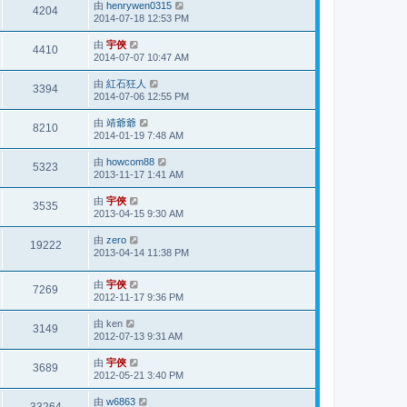
由
henrywen0315
4204
2014-07-18 12:53 PM
由
宇俠
4410
2014-07-07 10:47 AM
由
紅石狂人
3394
2014-07-06 12:55 PM
由
靖爺爺
8210
2014-01-19 7:48 AM
由
howcom88
5323
2013-11-17 1:41 AM
由
宇俠
3535
2013-04-15 9:30 AM
由
zero
19222
2013-04-14 11:38 PM
由
宇俠
7269
2012-11-17 9:36 PM
由
ken
3149
2012-07-13 9:31 AM
由
宇俠
3689
2012-05-21 3:40 PM
由
w6863