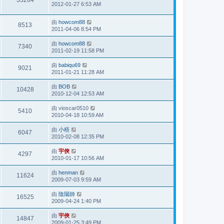
33264
2012-01-27 6:53 AM
由
howcom88
8513
2011-04-06 8:54 PM
由
howcom88
7340
2011-02-19 11:58 PM
由
babiqu69
9021
2011-01-21 11:28 AM
由
BOB
10428
2010-12-04 12:53 AM
由
vioscar0510
5410
2010-04-18 10:59 AM
由
小梧
6047
2010-02-08 12:35 PM
由
宇俠
4297
2010-01-17 10:56 AM
由
henman
11624
2009-07-03 9:59 AM
由
陰陽師
16525
2009-04-24 1:40 PM
由
宇俠
14847
2009-01-25 3:49 PM