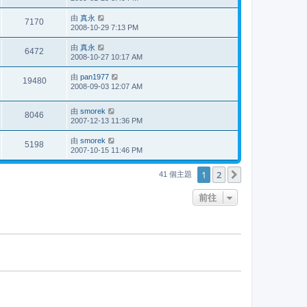
由
真永
7170
2008-10-29 7:13 PM
由
真永
6472
2008-10-27 10:17 AM
由
pan1977
19480
2008-09-03 12:07 AM
由
smorek
8046
2007-12-13 11:36 PM
由
smorek
5198
2007-10-15 11:46 PM
1
2
下一頁
41 個主題
前往