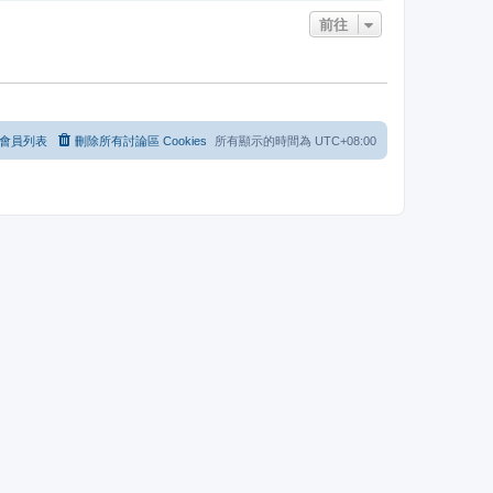
前往
會員列表
刪除所有討論區 Cookies
所有顯示的時間為
UTC+08:00