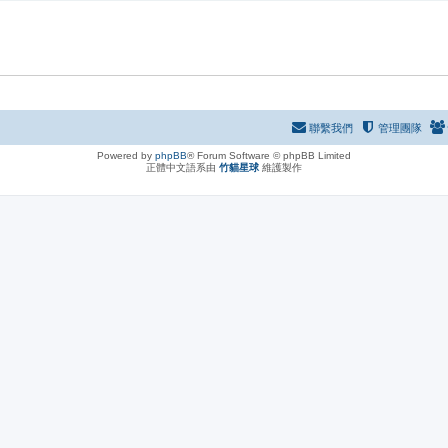
聯繫我們
管理團隊
Powered by
phpBB
® Forum Software © phpBB Limited
正體中文語系由
竹貓星球
維護製作