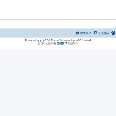
聯繫我們
管理團隊
Powered by
phpBB
® Forum Software © phpBB Limited
正體中文語系由
竹貓星球
維護製作