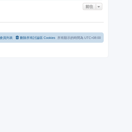
前往
會員列表
刪除所有討論區 Cookies
所有顯示的時間為
UTC+08:00