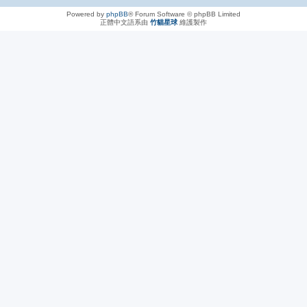
Powered by
phpBB
® Forum Software © phpBB Limited
正體中文語系由
竹貓星球
維護製作