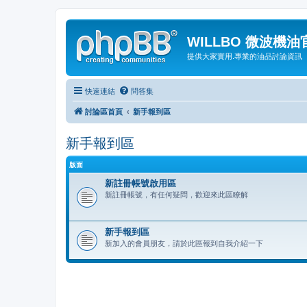
WILLBO 微波機
提供大家實用.專業的油品討論資訊
快速連結
問答集
討論區首頁
新手報到區
新手報到區
版面
新註冊帳號啟用區
新註冊帳號，有任何疑問，歡迎來此區瞭解
新手報到區
新加入的會員朋友，請於此區報到自我介紹一下