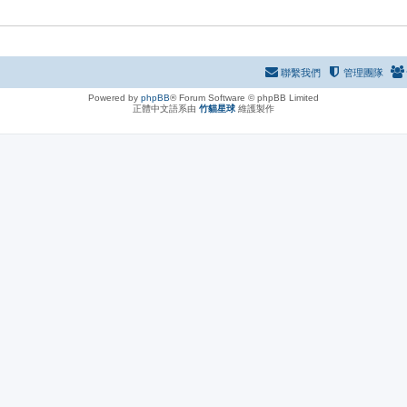
聯繫我們
管理團隊
Powered by
phpBB
® Forum Software © phpBB Limited
正體中文語系由
竹貓星球
維護製作