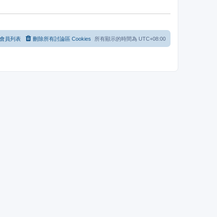
會員列表
刪除所有討論區 Cookies
所有顯示的時間為
UTC+08:00