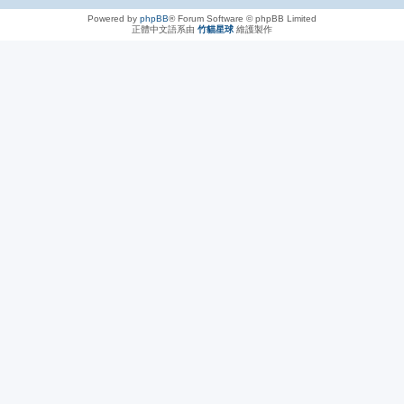
Powered by
phpBB
® Forum Software © phpBB Limited
正體中文語系由
竹貓星球
維護製作