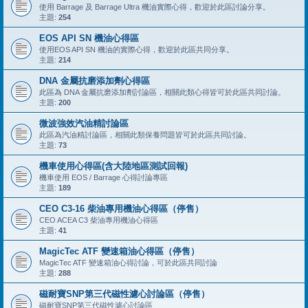
使用 Barrage 及 Barrage Ultra 機油實際心得，歡迎於此區討論分享。
主題:
254
EOS API SN 機油心得區
使用EOS API SN 機油的實際心得，歡迎於此區共同分享。
主題:
214
DNA 金屬抗磨添加劑心得區
此區為 DNA 金屬抗磨添加劑討論區，相關此類心得皆可於此區共同討論。
主題:
200
微波強效汽油精討論區
此區為汽油精討論區，相關此類保養問題皆可於此區共同討論。
主題:
73
機車使用心得區(含大陸地區測試回報)
機車使用 EOS / Barrage 心得討論專區
主題:
189
CEO C3-16 柴油專用機油心得區（停售）
CEO ACEA C3 柴油專用機油心得區
主題:
41
MagicTec ATF 變速箱油心得區（停售）
MagicTec ATF 變速箱油心得討論，可於此區共同討論
主題:
288
磁耐寶SNP第三代磁性濾心討論區（停售）
磁耐寶SNP第三代磁性濾心討論區