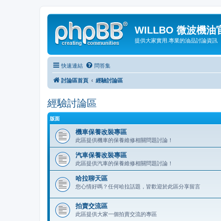
WILLBO 微波機
提供大家實用.專業的油品討論資訊
快速連結
問答集
討論區首頁
經驗討論區
經驗討論區
版面
機車保養改裝專區
此區提供機車的保養維修相關問題討論！
汽車保養改裝專區
此區提供汽車的保養維修相關問題討論！
哈拉聊天區
您心情好嗎？任何哈拉話題，皆歡迎於此區分享留言
拍賣交流區
此區提供大家一個拍賣交流的專區