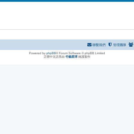
聯繫我們
管理團隊
Powered by
phpBB
® Forum Software © phpBB Limited
正體中文語系由
竹貓星球
維護製作