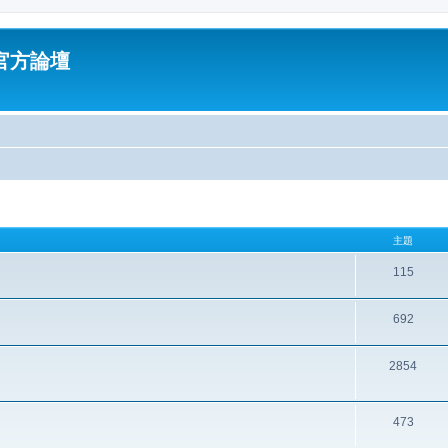
油官方論壇
主題
115
692
2854
473