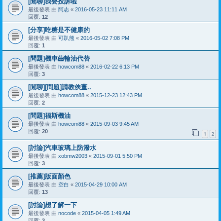
[閒聊]我要投訴啦
最後發表 由
阿志
«
2016-05-23 11:11 AM
回覆:
12
[分享]吃糖是不健康的
最後發表 由
可趴熊
«
2016-05-02 7:08 PM
回覆:
1
[問題]機車齒輪油代替
最後發表 由
howcom88
«
2016-02-22 6:13 PM
回覆:
3
[閒聊][問題]請教俠董..
最後發表 由
howcom88
«
2015-12-23 12:43 PM
回覆:
2
[問題]福斯機油
最後發表 由
howcom88
«
2015-09-03 9:45 AM
回覆:
20
1
2
[討論]汽車玻璃上防潑水
最後發表 由
xobmw2003
«
2015-09-01 5:50 PM
回覆:
3
[推薦]版面顏色
最後發表 由
空白
«
2015-04-29 10:00 AM
回覆:
13
[討論]想了解一下
最後發表 由
nocode
«
2015-04-05 1:49 AM
回覆:
3