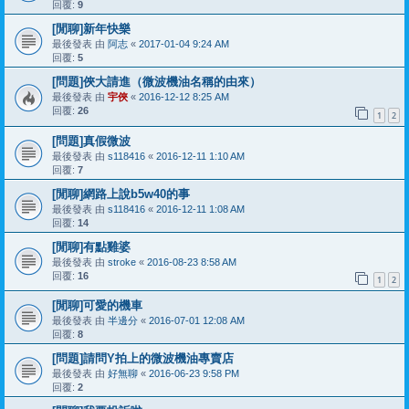
回覆:
9
[閒聊]新年快樂
最後發表 由
阿志
«
2017-01-04 9:24 AM
回覆:
5
[問題]俠大請進（微波機油名稱的由來）
最後發表 由
宇俠
«
2016-12-12 8:25 AM
回覆:
26
1
2
[問題]真假微波
最後發表 由
s118416
«
2016-12-11 1:10 AM
回覆:
7
[閒聊]網路上說b5w40的事
最後發表 由
s118416
«
2016-12-11 1:08 AM
回覆:
14
[閒聊]有點雞婆
最後發表 由
stroke
«
2016-08-23 8:58 AM
回覆:
16
1
2
[閒聊]可愛的機車
最後發表 由
半邊分
«
2016-07-01 12:08 AM
回覆:
8
[問題]請問Y拍上的微波機油專賣店
最後發表 由
好無聊
«
2016-06-23 9:58 PM
回覆:
2