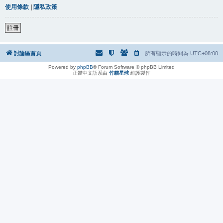
使用條款
|
隱私政策
註冊
討論區首頁
所有顯示的時間為
UTC+08:00
Powered by
phpBB
® Forum Software © phpBB Limited
正體中文語系由
竹貓星球
維護製作