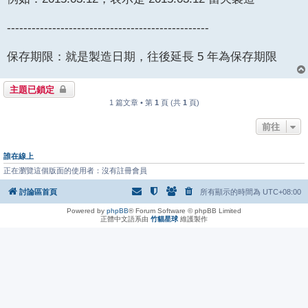
-------------------------------------------------
保存期限：就是製造日期，往後延長 5 年為保存期限
主題已鎖定
1 篇文章 • 第
1
頁 (共
1
頁)
前往
誰在線上
正在瀏覽這個版面的使用者：沒有註冊會員
討論區首頁
所有顯示的時間為
UTC+08:00
Powered by
phpBB
® Forum Software © phpBB Limited
正體中文語系由
竹貓星球
維護製作