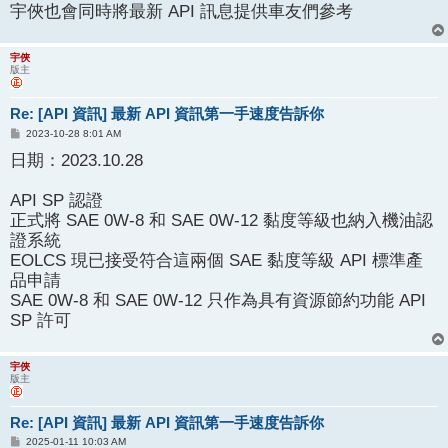
宇俠也會同時將最新 API 訊息提供車友們參考
宇俠
版主
Re: [API 資訊] 最新 API 資訊第一手速度告訴你
文
2023-10-28 8:01 AM
章
日期：2023.10.28
API SP 認證
正式將 SAE 0W-8 和 SAE 0W-12 黏度等級也納入機油認
證系統
EOLCS 現已接受符合這兩個 SAE 黏度等級 API 標準產
品申請
SAE 0W-8 和 SAE 0W-12 只作為具有資源節約功能 API
SP 許可
宇俠
版主
Re: [API 資訊] 最新 API 資訊第一手速度告訴你
文
2025-01-11 10:03 AM